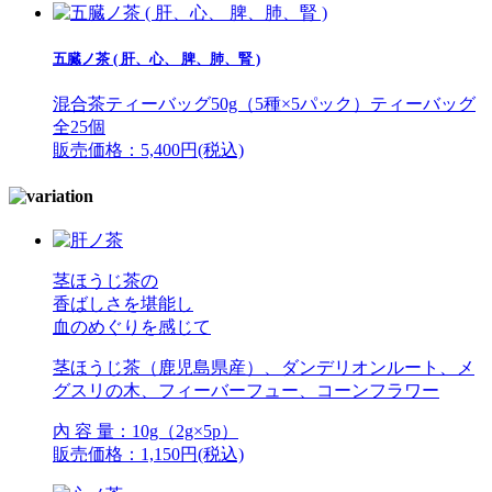
五臓ノ茶 ( 肝、心、 脾、肺、腎 )
混合茶ティーバッグ50g（5種×5パック）ティーバッグ
全25個
販売価格：5,400円(税込)
茎ほうじ茶の
香ばしさを堪能し
血のめぐりを感じて
茎ほうじ茶（鹿児島県産）、ダンデリオンルート、メ
グスリの木、フィーバーフュー、コーンフラワー
內 容 量：10g（2g×5p）
販売価格：1,150円(税込)