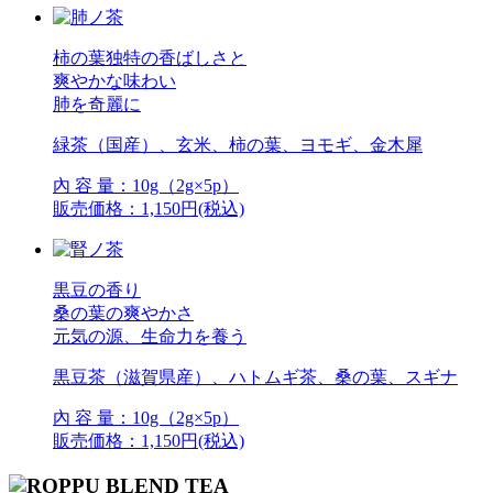
柿の葉独特の香ばしさと
爽やかな味わい
肺を奇麗に
緑茶（国産）、玄米、柿の葉、ヨモギ、金木犀
內 容 量：10g（2g×5p）
販売価格：1,150円(税込)
黒豆の香り
桑の葉の爽やかさ
元気の源、生命力を養う
黒豆茶（滋賀県産）、ハトムギ茶、桑の葉、スギナ
內 容 量：10g（2g×5p）
販売価格：1,150円(税込)