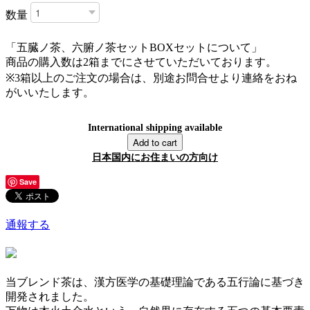
数量
「五臓ノ茶、六腑ノ茶セットBOXセットについて」
商品の購入数は2箱までにさせていただいております。
※3箱以上のご注文の場合は、別途お問合せより連絡をおね
がいいたします。
International shipping available
Add to cart
日本国内にお住まいの方向け
Save
通報する
当ブレンド茶は、漢方医学の基礎理論である五行論に基づき
開発されました。