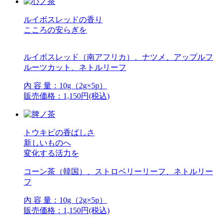
ルイボスレッドの香り
こころの安らぎを
ルイボスレッド（南アフリカ）、ナツメ、アップルフ
ルーツカット、ネトルリーフ
內 容 量：10g（2g×5p）
販売価格：1,150円(税込)
トウキビの香ばしさ
新しいものへ
変化する活力を
コーン茶（韓国）、ストロベリーリーフ、ネトルリー
フ
內 容 量：10g（2g×5p）
販売価格：1,150円(税込)