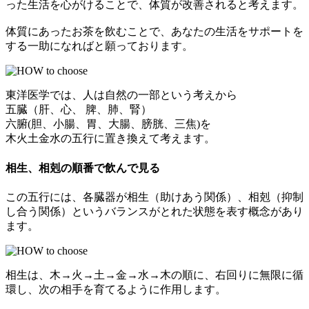
った生活を心がけることで、体質が改善されると考えます。
体質にあったお茶を飲むことで、あなたの生活をサポートを
する一助になればと願っております。
東洋医学では、人は自然の一部という考えから
五臓（肝、心、 脾、肺、腎）
六腑(胆、小腸、胃、大腸、膀胱、三焦)を
木火土金水の五行に置き換えて考えます。
相生、相剋の順番で飲んで見る
この五行には、各臓器が相生（助けあう関係）、相剋（抑制
し合う関係）というバランスがとれた状態を表す概念があり
ます。
相生は、木→火→土→金→水→木の順に、右回りに無限に循
環し、次の相手を育てるように作用します。