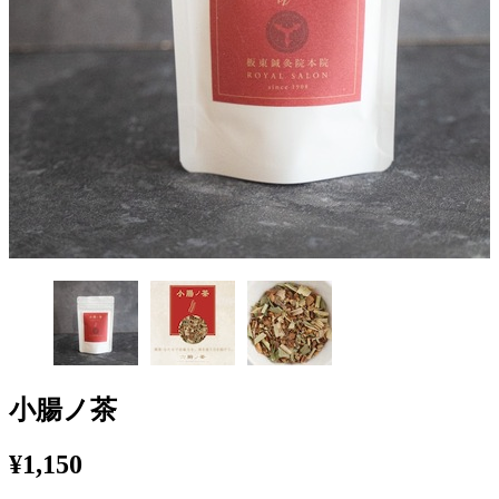
小腸ノ茶
¥1,150