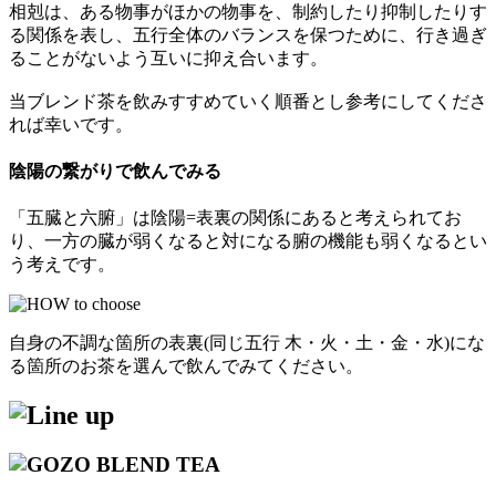
相剋は、ある物事がほかの物事を、制約したり抑制したりす
る関係を表し、五行全体のバランスを保つために、行き過ぎ
ることがないよう互いに抑え合います。
当ブレンド茶を飲みすすめていく順番とし参考にしてくださ
れば幸いです。
陰陽の繋がりで飲んでみる
「五臓と六腑」は陰陽=表裏の関係にあると考えられてお
り、一方の臓が弱くなると対になる腑の機能も弱くなるとい
う考えです。
自身の不調な箇所の表裏(同じ五行 木・火・土・金・水)にな
る箇所のお茶を選んで飲んでみてください。